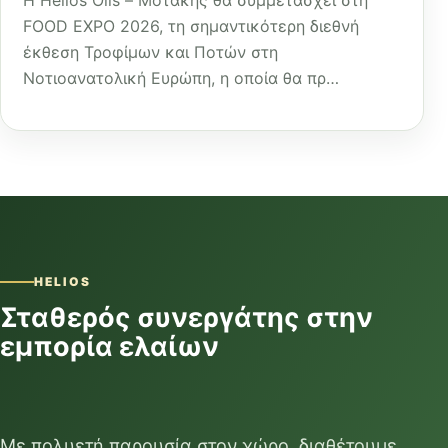
FOOD EXPO 2026, τη σημαντικότερη διεθνή
έκθεση Τροφίμων και Ποτών στη
Νοτιοανατολική Ευρώπη, η οποία θα πρ…
HELIOS
Σταθερός συνεργάτης στην
εμπορία ελαίων
Με πολυετή παρουσία στον χώρο, διαθέτουμε