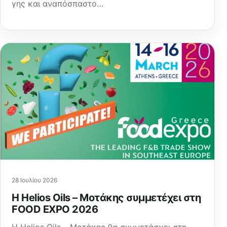
γης και αναπόσπαστο…
28 Ιουλίου 2026
Η Helios Oils – Μοτάκης συμμετέχει στη
FOOD EXPO 2026
Η Helios Oils – Μοτάκης θα συμμετάσχει στη