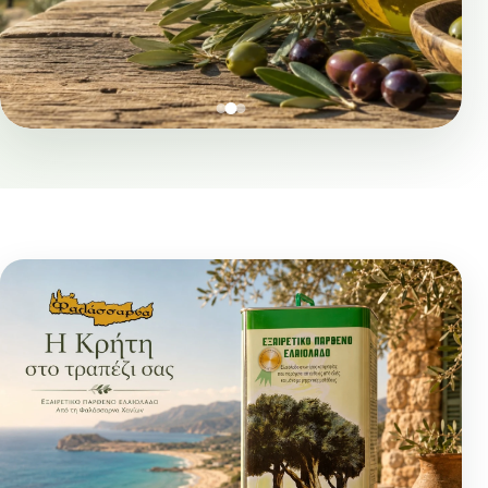
28 Ιουλίου 2026
Ελληνικό
Ελαιόλαδο