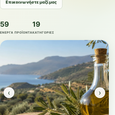
Επικοινωνήστε μαζί μας
59
19
ΕΝΕΡΓΆ ΠΡΟΪΌΝΤΑ
ΚΑΤΗΓΟΡΊΕΣ
‹
›