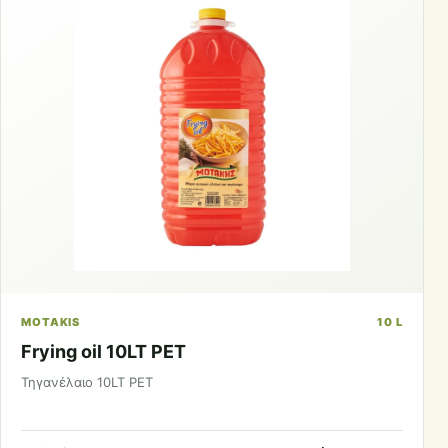
MOTAKIS
10 L
Frying oil 10LT PET
Τηγανέλαιο 10LT PET