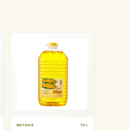
MOTAKIS
10 L