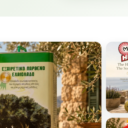
28 Ιουλίου 2026
Ελληνικό
Ελαιόλαδο