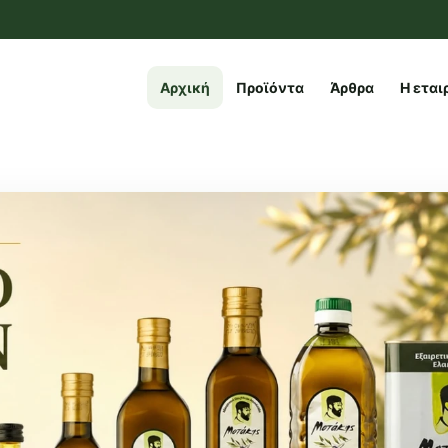
Αρχική
Προϊόντα
Άρθρα
Η εται