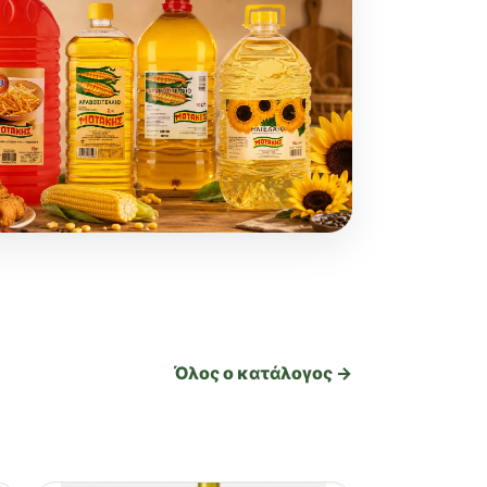
Όλος ο κατάλογος →