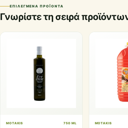
ΕΠΙΛΕΓΜΈΝΑ ΠΡΟΪΌΝΤΑ
Γνωρίστε τη σειρά προϊόντω
MOTAKIS
750 ML
MOTAKIS