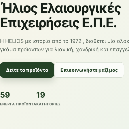
Ήλιος Ελαιουργικές
Επιχειρήσεις Ε.Π.Ε.
Η HELIOS με ιστορία από το 1972 , διαθέτει μία ολ
γκάμα προϊόντων για λιανική, χονδρική και επαγγε
Δείτε τα προϊόντα
Επικοινωνήστε μαζί μας
59
19
ΕΝΕΡΓΆ ΠΡΟΪΌΝΤΑ
ΚΑΤΗΓΟΡΊΕΣ